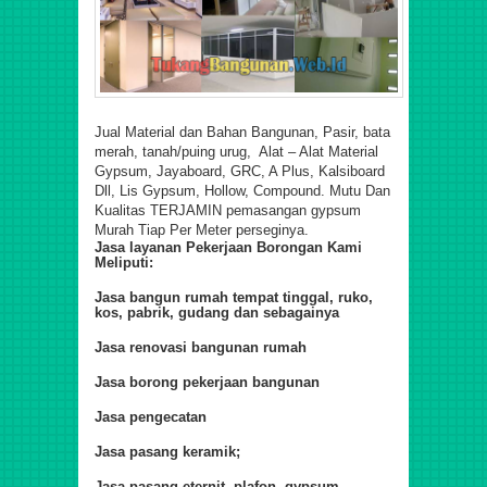
Jual Material dan Bahan Bangunan, Pasir, bata
merah, tanah/puing urug, Alat – Alat Material
Gypsum, Jayaboard, GRC, A Plus, Kalsiboard
Dll, Lis Gypsum, Hollow, Compound. Mutu Dan
Kualitas TERJAMIN pemasangan gypsum
Murah Tiap Per Meter perseginya.
Jasa layanan Pekerjaan Borongan Kami
Meliputi:
Jasa bangun rumah tempat tinggal, ruko,
kos, pabrik, gudang dan sebagainya
Jasa renovasi bangunan rumah
Jasa borong pekerjaan bangunan
Jasa pengecatan
Jasa pasang keramik;
Jasa pasang eternit, plafon, gypsum