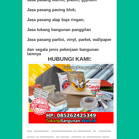
Jasa pasang paving blok;
Jasa pasang atap baja ringan;
Jasa tukang bangunan panggilan
Jasa pasang partisi, vinyl, parket, wallpaper
dan segala jenis pekerjaan bangunan
lainnya
HUBUNGI KAMI:
Harga Plafom Gypsum Per Meter, Upah Tukang Gypsum Per
Meter, Upah Borongan, Tukang Harian, Upah Harian, Jasa