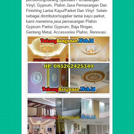
V
inyl
, Gypsum, Plafon
Jasa Pemasangan
Dan
Finishing Lantai Kayu/Parket Dan
Vinyl
. Selain
sebagai distributor/supplier lantai kayu parket,
kami menerima
jasa pemasangan
Plafon
Gypsum Partisi Gypsum, Baja Ringan,
Genteng Metal, Accessories Plafon, Renovasi.